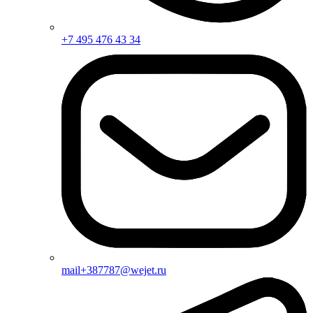
+7 495 476 43 34
mail+387787@wejet.ru