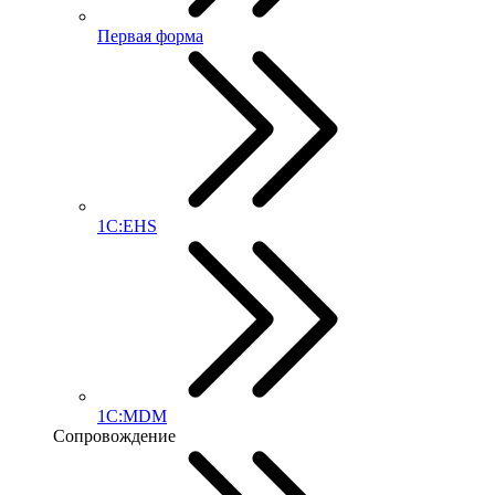
Первая форма
1С:EHS
1С:MDM
Сопровождение