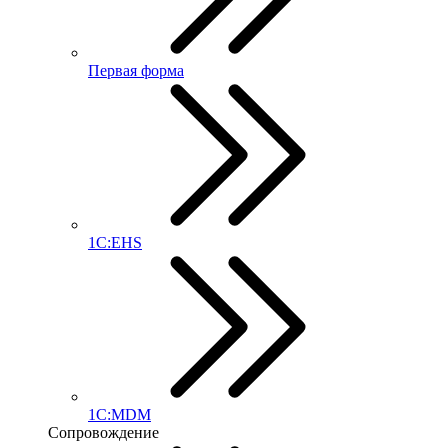
Первая форма
1С:EHS
1С:MDM
Сопровождение