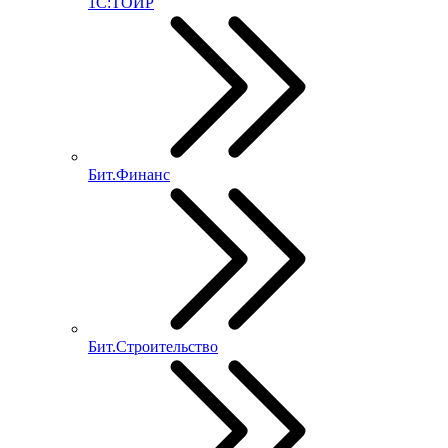
1С:ТОИР
Бит.Финанс
Бит.Строительство