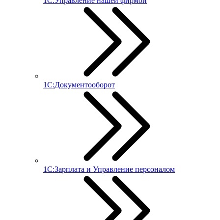
1С:Управление нашей фирмой
1С:Документооборот
1С:Зарплата и Управление персоналом