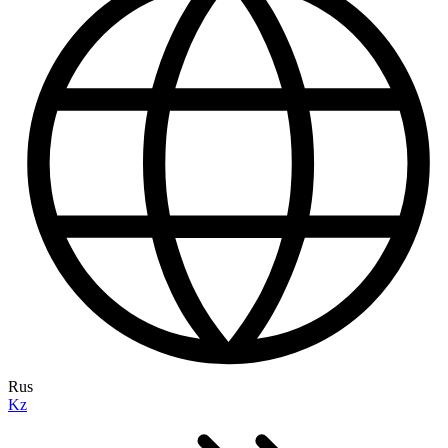
Rus
Kz