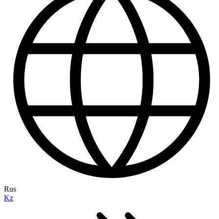
Rus
Kz