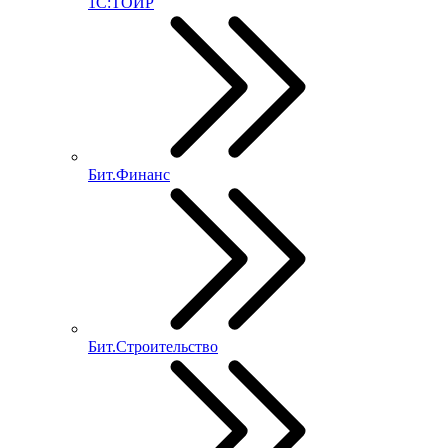
1С:ТОИР
Бит.Финанс
Бит.Строительство