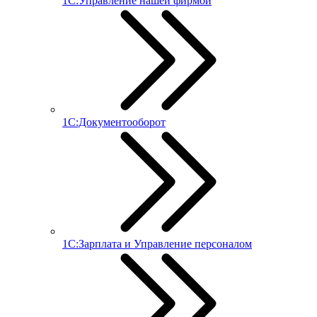
1С:Управление нашей фирмой
1С:Документооборот
1С:Зарплата и Управление персоналом