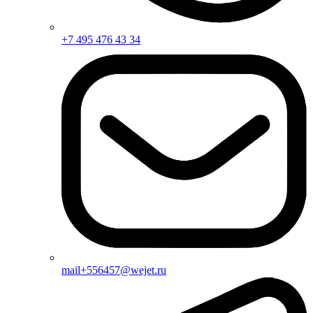
+7 495 476 43 34
mail+556457@wejet.ru