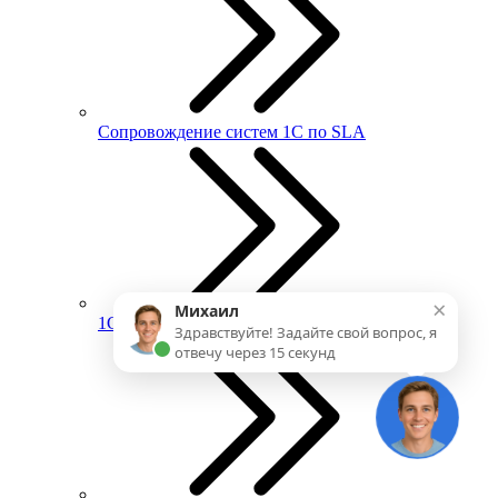
Сопровождение систем 1С по SLA
×
Михаил
1С:ИТС
Здравствуйте! Задайте свой вопрос, я
отвечу через 15 секунд