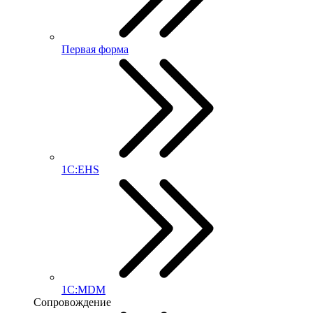
Первая форма
1С:EHS
1С:MDM
Сопровождение