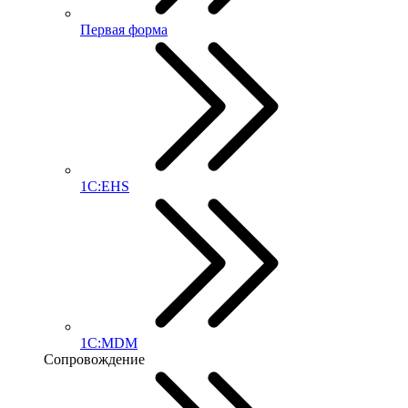
Первая форма
1С:EHS
1С:MDM
Сопровождение