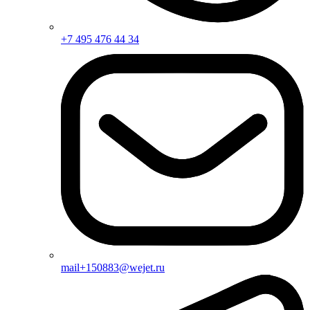
+7 495 476 44 34
mail+150883@wejet.ru