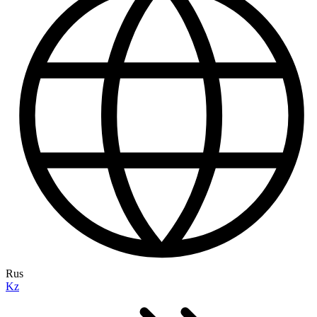
Rus
Kz