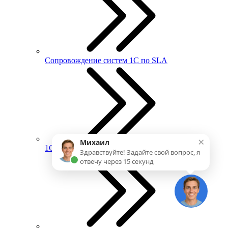
Сопровождение систем 1С по SLA
×
Михаил
1С:ИТС
Здравствуйте! Задайте свой вопрос, я
отвечу через 15 секунд