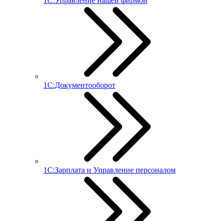
1С:Управление нашей фирмой
1С:Документооборот
1С:Зарплата и Управление персоналом