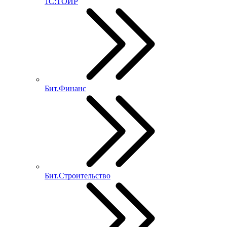
1С:ТОИР
Бит.Финанс
Бит.Строительство