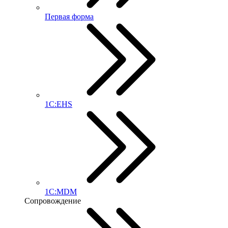
Первая форма
1С:EHS
1С:MDM
Сопровождение