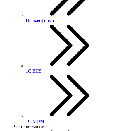
Первая форма
1С:EHS
1С:MDM
Сопровождение