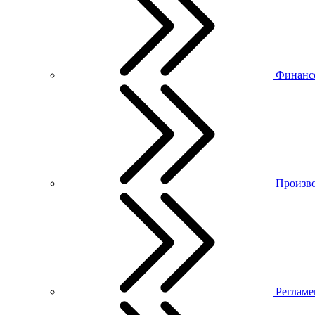
Финанс
Произво
Регламе