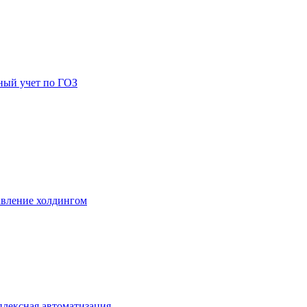
ный учет по ГОЗ
вление холдингом
лексная автоматизация