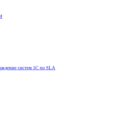
M
ождение систем 1С по SLA