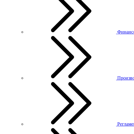
Финанс
Произво
Регламе