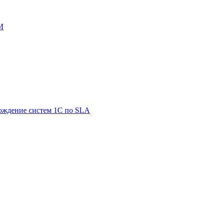
M
ождение систем 1С по SLA