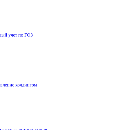
ный учет по ГОЗ
вление холдингом
лексная автоматизация