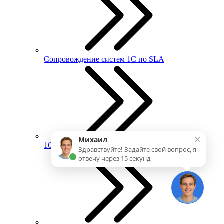
Сопровождение систем 1С по SLA
×
Михаил
1С:ИТС
Здравствуйте! Задайте свой вопрос, я
отвечу через 15 секунд