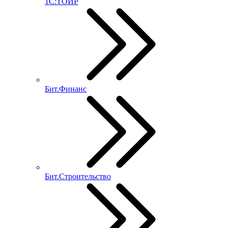
1С:ТОИР
Бит.Финанс
Бит.Строительство