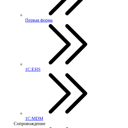
Первая форма
1С:EHS
1С:MDM
Сопровождение