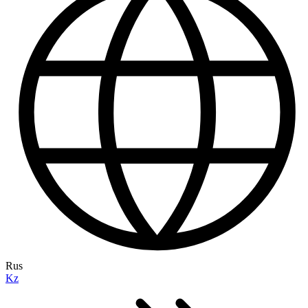
Rus
Kz