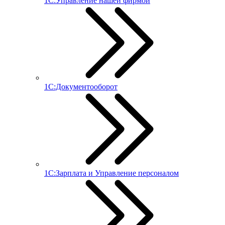
1С:Управление нашей фирмой
1С:Документооборот
1С:Зарплата и Управление персоналом