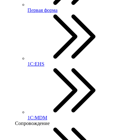
Первая форма
1С:EHS
1С:MDM
Сопровождение