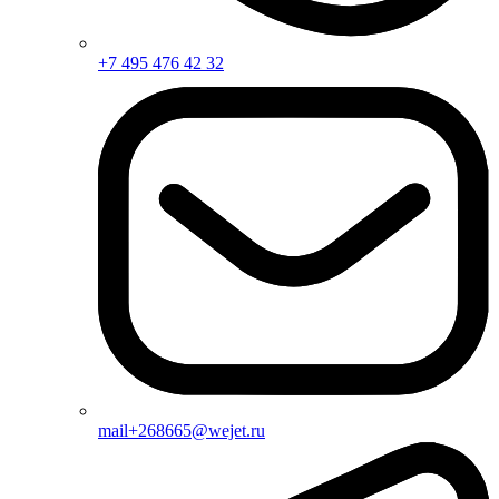
+7 495 476 42 32
mail+268665@wejet.ru