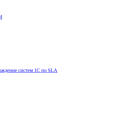
M
ождение систем 1С по SLA