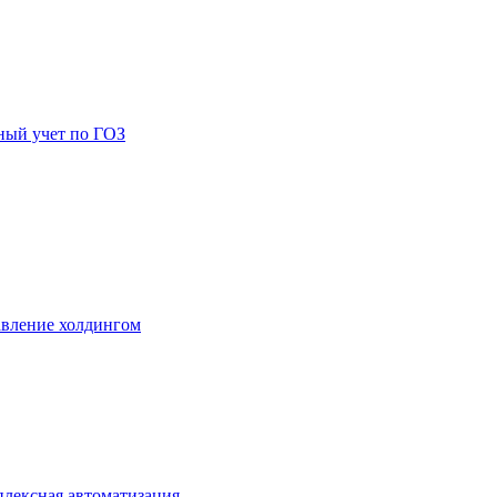
ный учет по ГОЗ
вление холдингом
лексная автоматизация