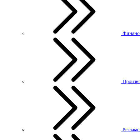
Финанс
Произво
Регламе