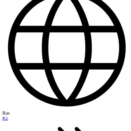
Rus
Kz