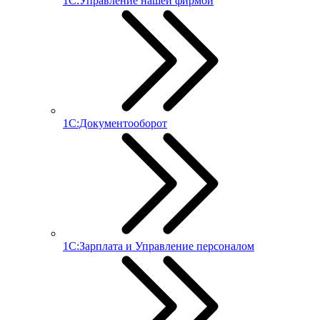
1С:Управление нашей фирмой
1С:Документооборот
1С:Зарплата и Управление персоналом