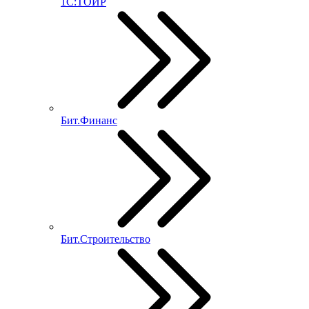
1С:ТОИР
Бит.Финанс
Бит.Строительство