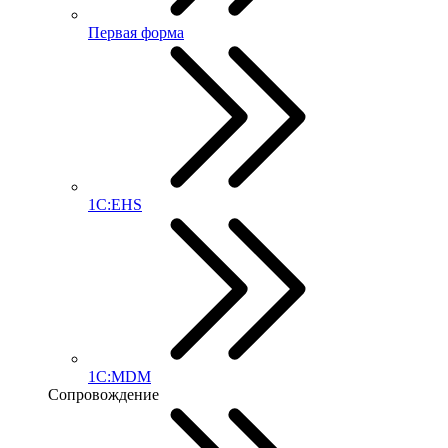
Первая форма
1С:EHS
1С:MDM
Сопровождение