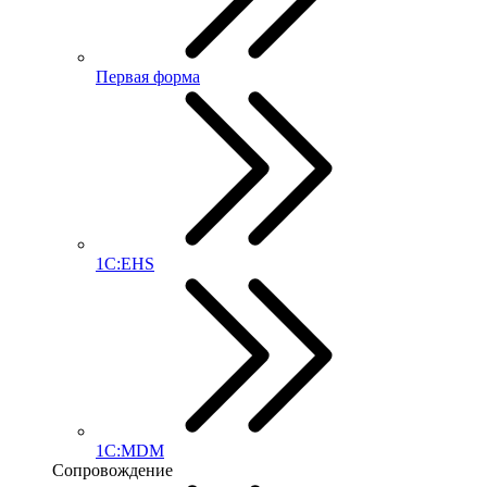
Первая форма
1С:EHS
1С:MDM
Сопровождение