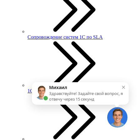
Сопровождение систем 1С по SLA
×
Михаил
1С:ИТС
Здравствуйте! Задайте свой вопрос, я
отвечу через 15 секунд