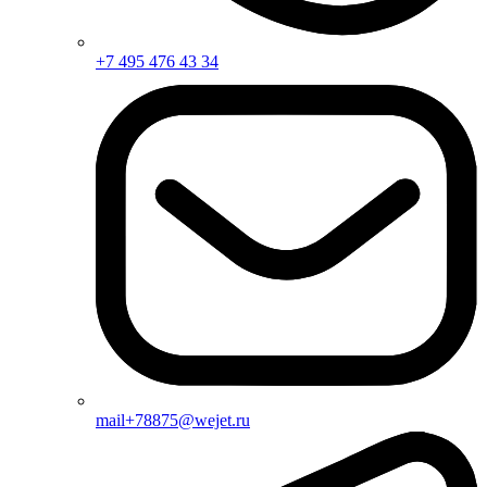
+7 495 476 43 34
mail+78875@wejet.ru