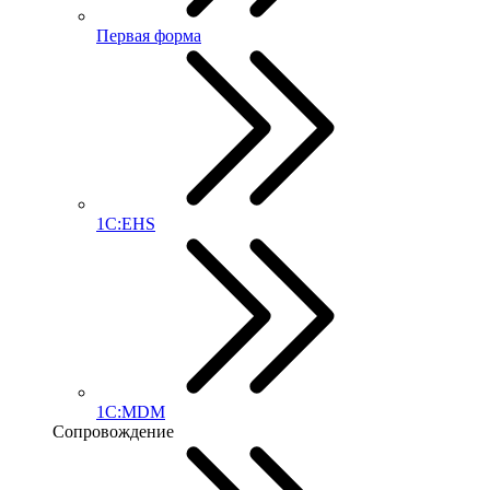
Первая форма
1С:EHS
1С:MDM
Сопровождение