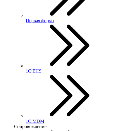
Первая форма
1С:EHS
1С:MDM
Сопровождение