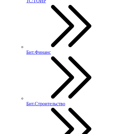
1С:ТОИР
Бит.Финанс
Бит.Строительство