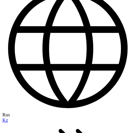
Rus
Kz