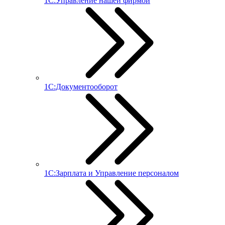
1С:Управление нашей фирмой
1С:Документооборот
1С:Зарплата и Управление персоналом