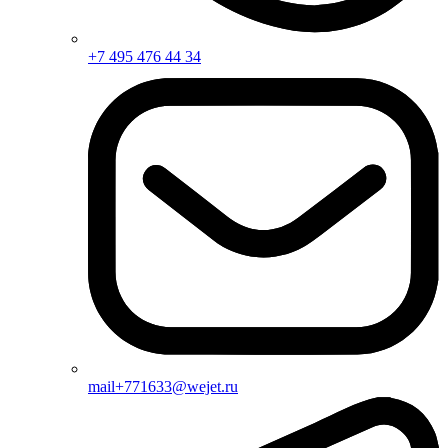
+7 495 476 44 34
mail+771633@wejet.ru