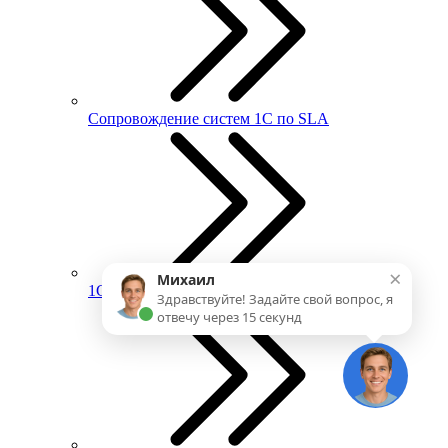
Сопровождение систем 1С по SLA
×
Михаил
1С:ИТС
Здравствуйте! Задайте свой вопрос, я
отвечу через 15 секунд