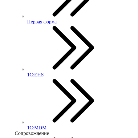
Первая форма
1С:EHS
1С:MDM
Сопровождение