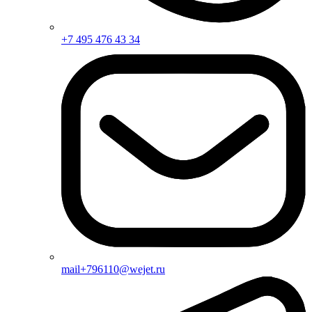
+7 495 476 43 34
mail+796110@wejet.ru