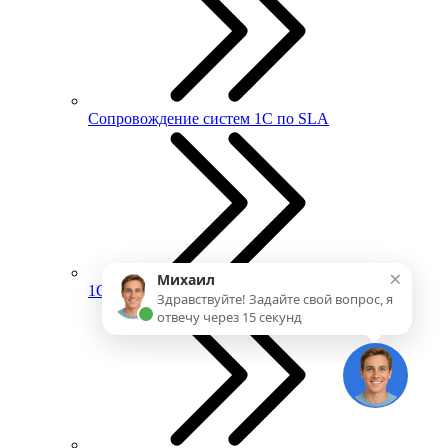
Сопровождение систем 1С по SLA
×
Михаил
1С:ИТС
Здравствуйте! Задайте свой вопрос, я
отвечу через 15 секунд