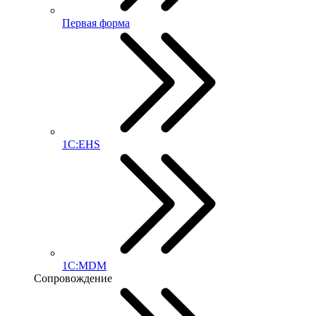
Первая форма
1С:EHS
1С:MDM
Сопровождение