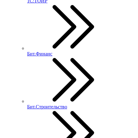
1С:ТОИР
Бит.Финанс
Бит.Строительство