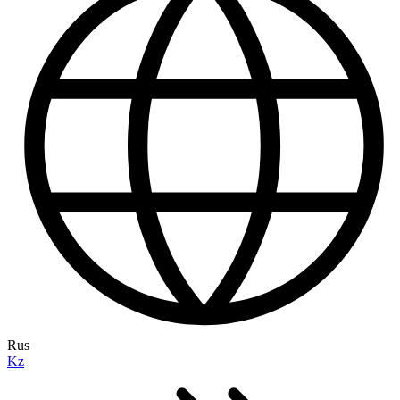
Rus
Kz