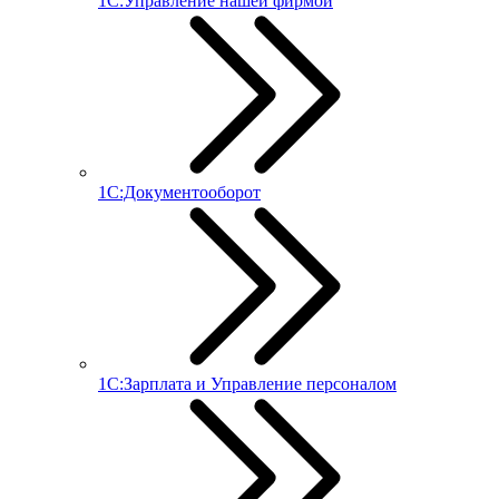
1С:Управление нашей фирмой
1С:Документооборот
1С:Зарплата и Управление персоналом