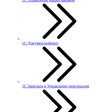
1С:Управление нашей фирмой
1С:Документооборот
1С:Зарплата и Управление персоналом