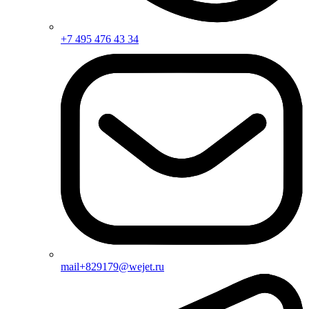
+7 495 476 43 34
mail+829179@wejet.ru