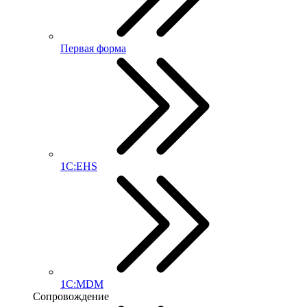
Первая форма
1С:EHS
1С:MDM
Сопровождение