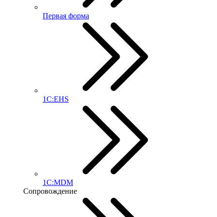
Первая форма
1С:EHS
1С:MDM
Сопровождение