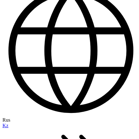
Rus
Kz