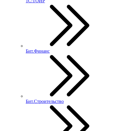
1С:ТОИР
Бит.Финанс
Бит.Строительство