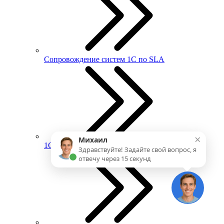
Сопровождение систем 1С по SLA
×
Михаил
1С:ИТС
Здравствуйте! Задайте свой вопрос, я
отвечу через 15 секунд