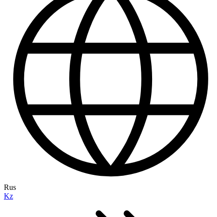
Rus
Kz