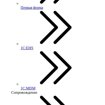
Первая форма
1С:EHS
1С:MDM
Сопровождение