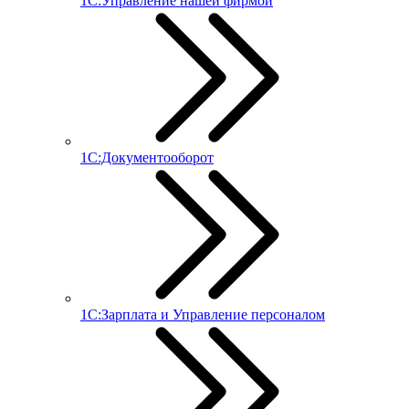
1С:Управление нашей фирмой
1С:Документооборот
1С:Зарплата и Управление персоналом