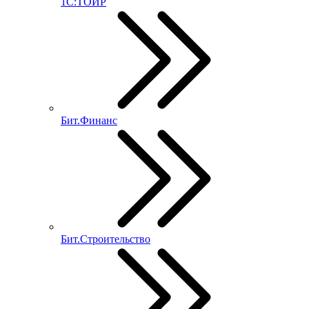
1С:ТОИР
Бит.Финанс
Бит.Строительство