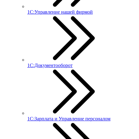
1С:Управление нашей фирмой
1С:Документооборот
1С:Зарплата и Управление персоналом