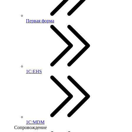
Первая форма
1С:EHS
1С:MDM
Сопровождение