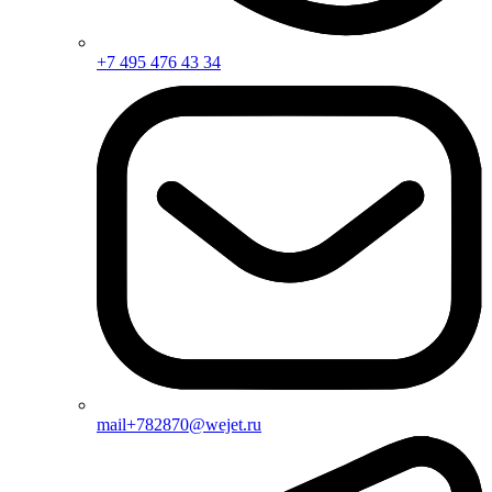
+7 495 476 43 34
mail+782870@wejet.ru