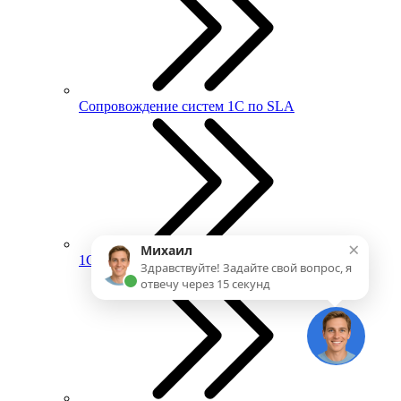
Сопровождение систем 1С по SLA
×
Михаил
1С:ИТС
Здравствуйте! Задайте свой вопрос, я
отвечу через 15 секунд