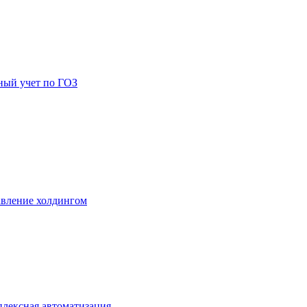
ный учет по ГОЗ
вление холдингом
лексная автоматизация