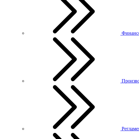
Финанс
Произво
Регламе