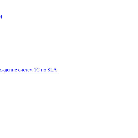
M
ождение систем 1С по SLA