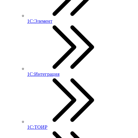
1С:Элемент
1С:Интеграция
1С:ТОИР