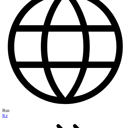
Rus
Kz