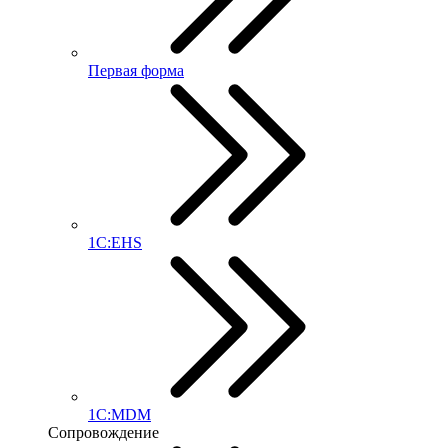
Первая форма
1С:EHS
1С:MDM
Сопровождение