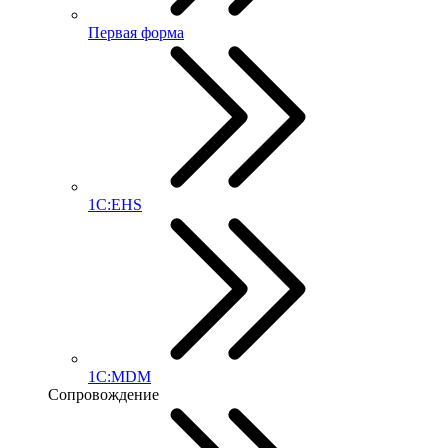
Первая форма
1С:EHS
1С:MDM
Сопровождение