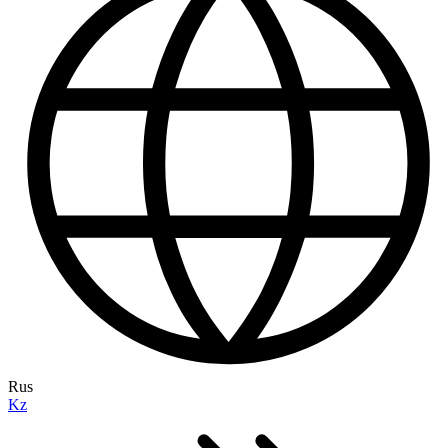
Rus
Kz