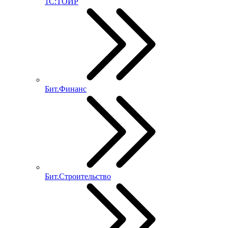
1С:ТОИР
Бит.Финанс
Бит.Строительство