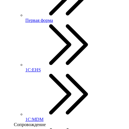
Первая форма
1С:EHS
1С:MDM
Сопровождение