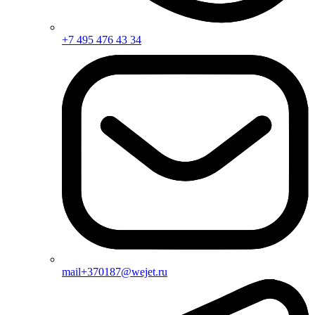
+7 495 476 43 34
mail+370187@wejet.ru