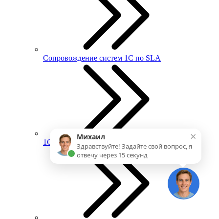
Сопровождение систем 1С по SLA
×
Михаил
1С:ИТС
Здравствуйте! Задайте свой вопрос, я
отвечу через 15 секунд