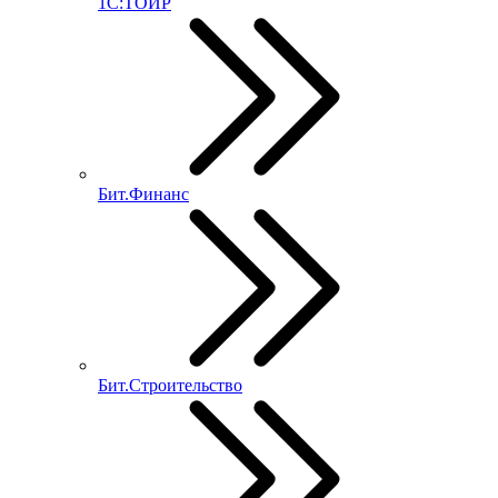
1С:ТОИР
Бит.Финанс
Бит.Строительство