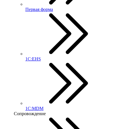
Первая форма
1С:EHS
1С:MDM
Сопровождение