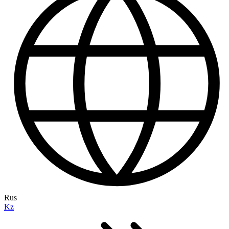
Rus
Kz