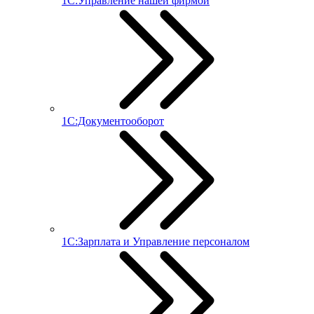
1С:Управление нашей фирмой
1С:Документооборот
1С:Зарплата и Управление персоналом